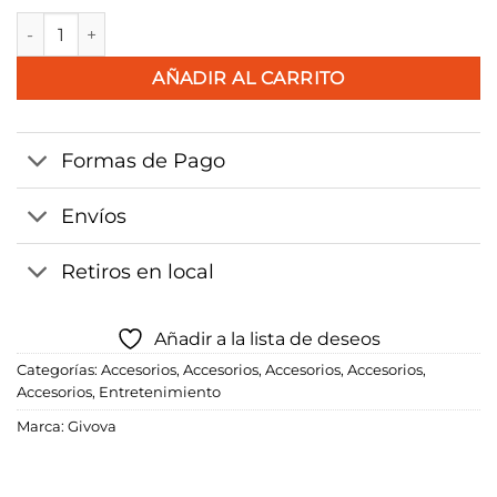
Mochila Capo cantidad
AÑADIR AL CARRITO
Formas de Pago
Envíos
Retiros en local
Añadir a la lista de deseos
Categorías:
Accesorios
,
Accesorios
,
Accesorios
,
Accesorios
,
Accesorios
,
Entretenimiento
Marca:
Givova