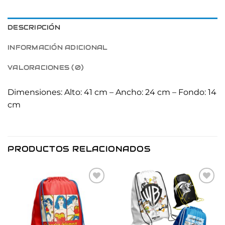
DESCRIPCIÓN
INFORMACIÓN ADICIONAL
VALORACIONES (0)
Dimensiones: Alto: 41 cm – Ancho: 24 cm – Fondo: 14
cm
PRODUCTOS RELACIONADOS
Añadir
Añadir
a la
a la
lista de
lista de
deseos
deseos