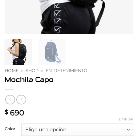
HOME
»
SHOP
»
ENTRETENIMIENTO
Mochila Capo
690
$
LIMPIAR
Color