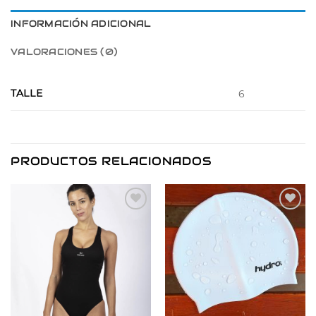
INFORMACIÓN ADICIONAL
VALORACIONES (0)
TALLE
6
PRODUCTOS RELACIONADOS
Añadir
Añadir
a la
a la
lista de
lista de
deseos
deseos