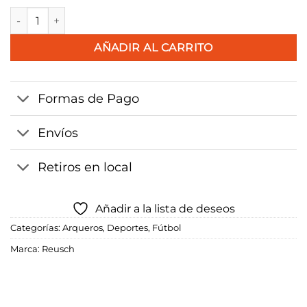
Guante Reusch Silver Jr cantidad
AÑADIR AL CARRITO
Formas de Pago
Envíos
Retiros en local
Añadir a la lista de deseos
Categorías:
Arqueros
,
Deportes
,
Fútbol
Marca:
Reusch