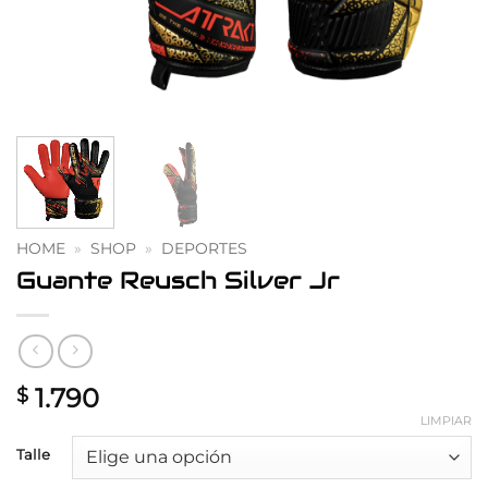
HOME
»
SHOP
»
DEPORTES
Guante Reusch Silver Jr
1.790
$
LIMPIAR
Talle