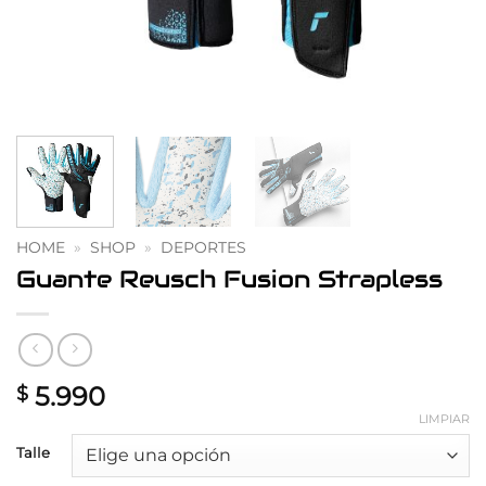
HOME
»
SHOP
»
DEPORTES
Guante Reusch Fusion Strapless
5.990
$
LIMPIAR
Talle