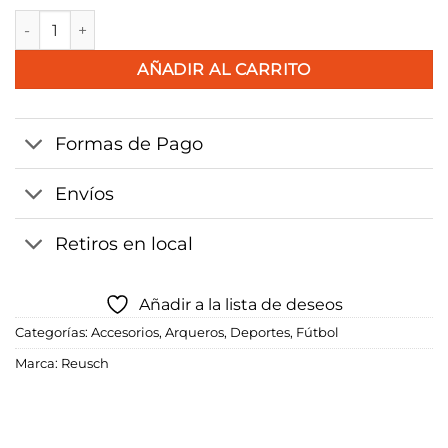
Guante Reusch Fusion Strapless cantidad
AÑADIR AL CARRITO
Formas de Pago
Envíos
Retiros en local
Añadir a la lista de deseos
Categorías:
Accesorios
,
Arqueros
,
Deportes
,
Fútbol
Marca:
Reusch