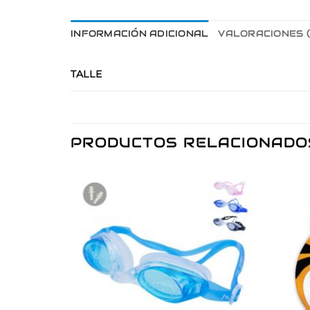
INFORMACIÓN ADICIONAL
VALORACIONES 
TALLE
PRODUCTOS RELACIONADO
Añadir
a la
lista de
deseos