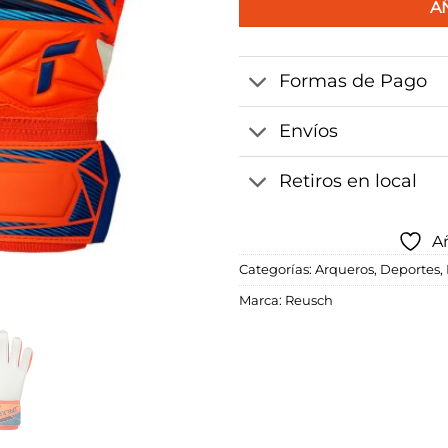
A
Formas de Pago
Envíos
Retiros en local
Añ
Categorías:
Arqueros
,
Deportes
,
Marca:
Reusch